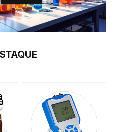
ESTAQUE