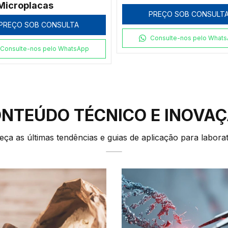
PREÇO SOB CONSULTA
PREÇO SOB CONSULT
Consulte-nos pelo WhatsApp
Consulte-nos pelo What
NTEÚDO TÉCNICO E INOVA
ça as últimas tendências e guias de aplicação para laborat