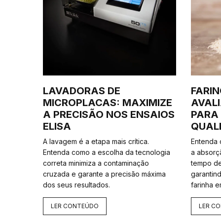
LAVADORAS DE
FARI
MICROPLACAS: MAXIMIZE
AVAL
A PRECISÃO NOS ENSAIOS
PARA
ELISA
QUALI
A lavagem é a etapa mais crítica.
Entenda
Entenda como a escolha da tecnologia
a absorç
correta minimiza a contaminação
tempo de
cruzada e garante a precisão máxima
garantin
dos seus resultados.
farinha e
LER CONTEÚDO
LER C