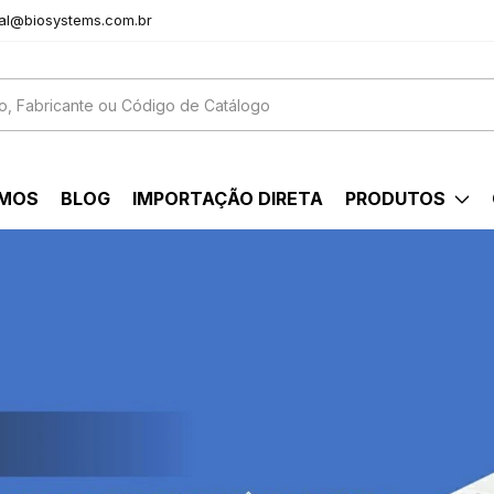
al@biosystems.com.br
OMOS
BLOG
IMPORTAÇÃO DIRETA
PRODUTOS