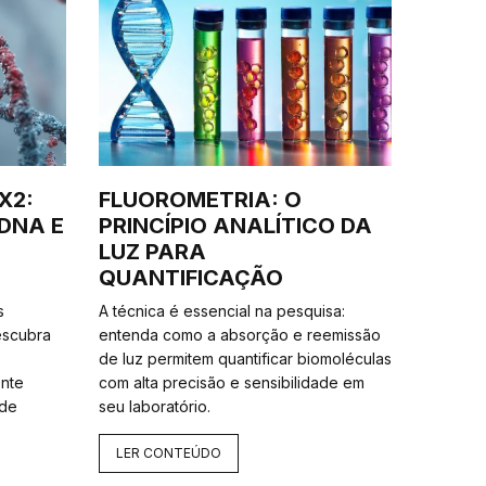
X2:
FLUOROMETRIA: O
DNA E
PRINCÍPIO ANALÍTICO DA
LUZ PARA
QUANTIFICAÇÃO
s
A técnica é essencial na pesquisa:
Descubra
entenda como a absorção e reemissão
de luz permitem quantificar biomoléculas
ente
com alta precisão e sensibilidade em
 de
seu laboratório.
LER CONTEÚDO