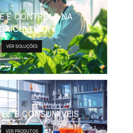
SE E CONTROLE NA
GRICULTURA
VER SOLUÇÕES
ES E CONSUMÍVEIS
VER PRODUTOS