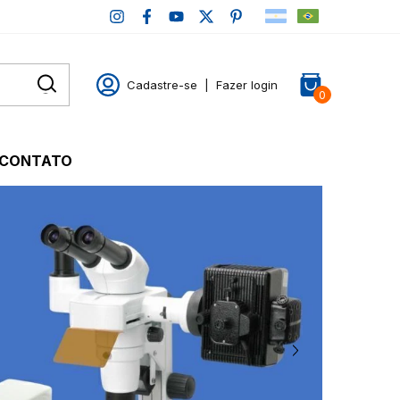
Cadastre-se
|
Fazer login
0
CONTATO