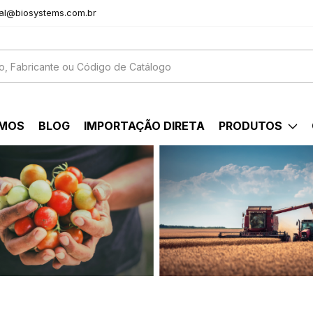
al@biosystems.com.br
OMOS
BLOG
IMPORTAÇÃO DIRETA
PRODUTOS