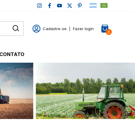
Cadastre-se
|
Fazer login
0
CONTATO