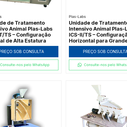
s
Plas-Labs
de de Tratamento
Unidade de Tratament
sivo Animal Plas-Labs
Intensivo Animal Plas-
T/TS – Configuração
ICS-II/TS – Configuraç
al de Alta Estatura
Horizontal para Grand
Portes
PREÇO SOB CONSULTA
PREÇO SOB CONSULT
Consulte-nos pelo WhatsApp
Consulte-nos pelo What