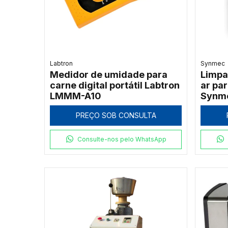
Labtron
Synmec
Medidor de umidade para
Limpa
carne digital portátil Labtron
ar par
LMMM-A10
Synm
PREÇO SOB CONSULTA
Consulte-nos pelo WhatsApp