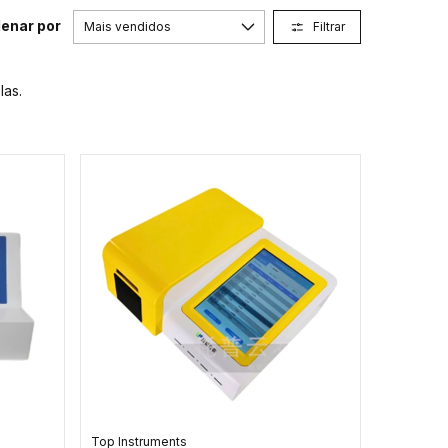
enar por
Filtrar
las.
Top Instruments