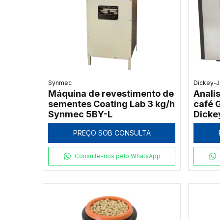
Synmec
Dickey-
Máquina de revestimento de
Anali
sementes Coating Lab 3 kg/h
café
Synmec 5BY-L
Dicke
PREÇO SOB CONSULTA
Consulte-nos pelo WhatsApp