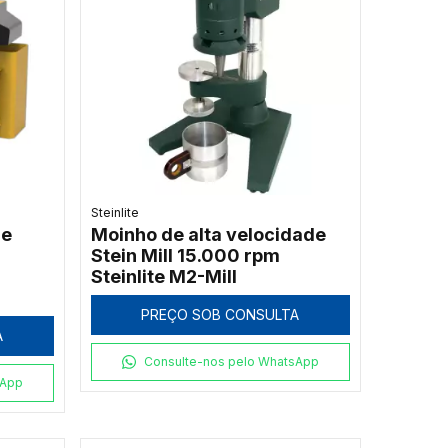
Steinlite
de
Moinho de alta velocidade
Stein Mill 15.000 rpm
Steinlite M2-Mill
PREÇO SOB CONSULTA
A
Consulte-nos pelo WhatsApp
sApp