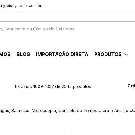
al@biosystems.com.br
OMOS
BLOG
IMPORTAÇÃO DIRETA
PRODUTOS
Ord
Exibindo 1009-1032 de 2343 produtos
fugas, Balanças, Microscopia, Controle de Temperatura e Análise Qu