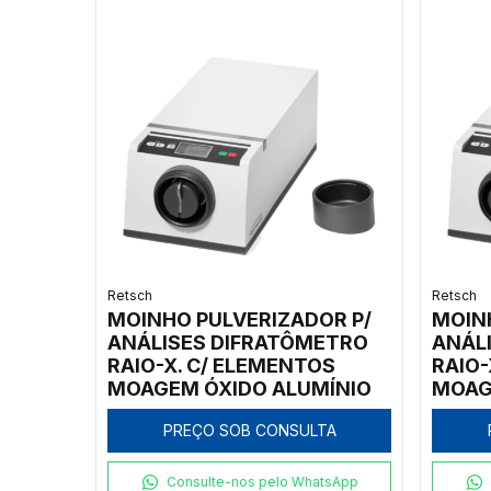
Retsch
Retsch
MOINHO PULVERIZADOR P/
MOIN
ANÁLISES DIFRATÔMETRO
ANÁL
RAIO-X. C/ ELEMENTOS
RAIO-
MOAGEM ÓXIDO ALUMÍNIO
MOAG
TUNG
PREÇO SOB CONSULTA
Consulte-nos pelo WhatsApp