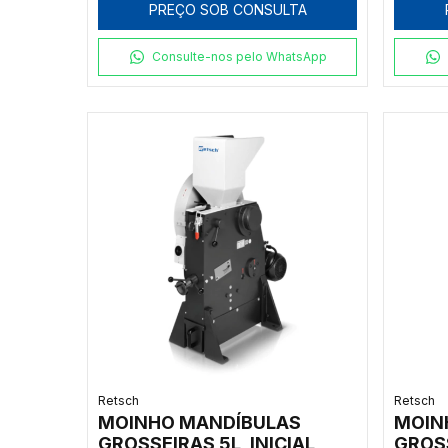
PREÇO SOB CONSULTA
Consulte-nos pelo WhatsApp
Retsch
Retsch
MOINHO MANDÍBULAS
MOIN
GROSSEIRAS 5L, INICIAL
GROSS