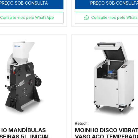
PREÇO SOB CONSULTA
PREÇO SOB CONSULT
Consulte-nos pelo WhatsApp
Consulte-nos pelo What
Retsch
HO MANDÍBULAS
MOINHO DISCO VIBRAT
EIRAS 5L, INICIAL
VASO AÇO TEMPERAD