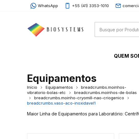
WhatsApp
+55 (41) 3353-1010
comerci
QUEM S
Equipamentos
Início
Equipamentos
breadcrumbs.moinhos-
vibratorio-bolas-etc
breadcrumbs.moinhos-de-bolas
breadcrumbs.moinho-cryomill-nao-criogenico
breadcrumbs.vaso-aco-inoxidavel1
Maior Linha de Equipamentos para Laboratório: Centrí