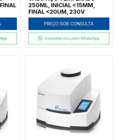
 FINAL
250ML, INICIAL <15MM,
FINAL <20UM, 230V
A
PREÇO SOB CONSULTA
sApp
Consulte-nos pelo WhatsApp