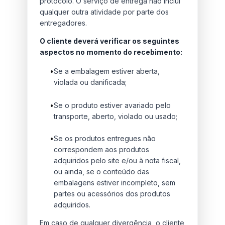
protocolo. O serviço de entrega não inclui
qualquer outra atividade por parte dos
entregadores.
O cliente deverá verificar os seguintes
aspectos no momento do recebimento:
•
Se a embalagem estiver aberta,
violada ou danificada;
•
Se o produto estiver avariado pelo
transporte, aberto, violado ou usado;
•
Se os produtos entregues não
correspondem aos produtos
adquiridos pelo site e/ou à nota fiscal,
ou ainda, se o conteúdo das
embalagens estiver incompleto, sem
partes ou acessórios dos produtos
adquiridos.
Em caso de qualquer divergência, o cliente