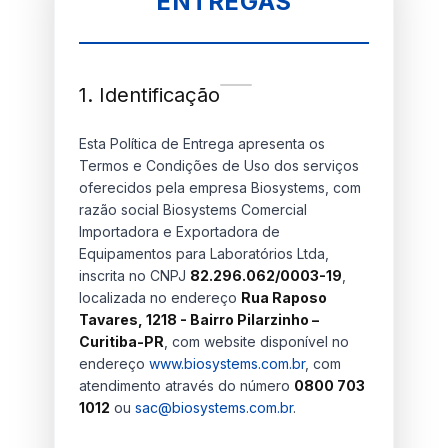
ENTREGAS
1. Identificação
Esta Política de Entrega apresenta os
Termos e Condições de Uso dos serviços
oferecidos pela empresa Biosystems, com
razão social Biosystems Comercial
Importadora e Exportadora de
Equipamentos para Laboratórios Ltda,
inscrita no CNPJ
82.296.062/0003-19
,
localizada no endereço
Rua Raposo
Tavares, 1218 - Bairro Pilarzinho –
Curitiba-PR
, com website disponível no
endereço
www.biosystems.com.br
, com
atendimento através do número
0800 703
1012
ou
sac@biosystems.com.br
.