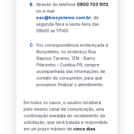
B.
Através do telefone
0800 703 1012
ou e-mail
sac@biosystems.com.br
, de
segunda-feira a sexta-feira das
09h00 às 17h00.
C.
Por correspondência endereçada à
Biosystems, no endereço Rua
Raposo Tavares, 1218 - Bairro
Pilarzinho – Curitiba-PR, sempre
acompanhada das informações de
contato do consumidor, para que
possamos finalizar o atendimento.
Em todos os casos, o usuário receberá
pelo mesmo canal de comunicação, uma
confirmação imediata do recebimento da
solicitação, que será tratada e respondida
em um prazo máximo de
cinco dias
.