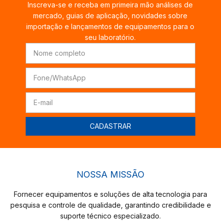
Inscreva-se e receba em primeira mão análises de
mercado, guias de aplicação, novidades sobre
importação e lançamentos de equipamentos para o
seu laboratório.
NOSSA MISSÃO
Fornecer equipamentos e soluções de alta tecnologia para
pesquisa e controle de qualidade, garantindo credibilidade e
suporte técnico especializado.