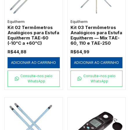
Equitherm
Equitherm
Kit 02 Termômetros
Kit 03 Termômetros
Analógicos para Estufa
Analógicos para Estufa
Equitherm TAE-60
Equitherm — Mix TAE-
(-10°C a +60°C)
60, 110 e TAE-250
R$44,88
R$64,99
ADICIONAR AO CARRINHO
ADICIONAR AO CARRINHO
Consulte-nos pelo
Consulte-nos pelo
WhatsApp
WhatsApp