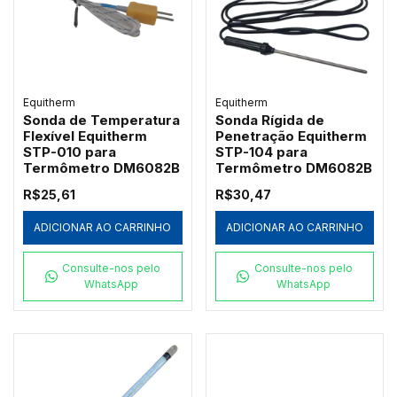
Equitherm
Equitherm
Sonda de Temperatura
Sonda Rígida de
Flexível Equitherm
Penetração Equitherm
STP-010 para
STP-104 para
Termômetro DM6082B
Termômetro DM6082B
R$25,61
R$30,47
ADICIONAR AO CARRINHO
ADICIONAR AO CARRINHO
Consulte-nos pelo
Consulte-nos pelo
WhatsApp
WhatsApp