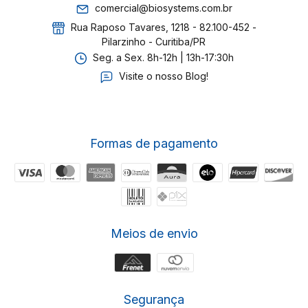
comercial@biosystems.com.br
Rua Raposo Tavares, 1218 - 82.100-452 -
Pilarzinho - Curitiba/PR
Seg. a Sex. 8h-12h | 13h-17:30h
Visite o nosso Blog!
Formas de pagamento
Meios de envio
Segurança