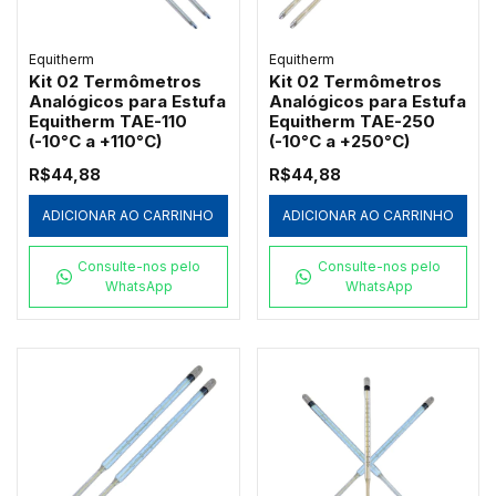
Equitherm
Equitherm
Kit 02 Termômetros
Kit 02 Termômetros
Analógicos para Estufa
Analógicos para Estufa
Equitherm TAE-110
Equitherm TAE-250
(-10°C a +110°C)
(-10°C a +250°C)
R$44,88
R$44,88
ADICIONAR AO CARRINHO
ADICIONAR AO CARRINHO
Consulte-nos pelo
Consulte-nos pelo
WhatsApp
WhatsApp