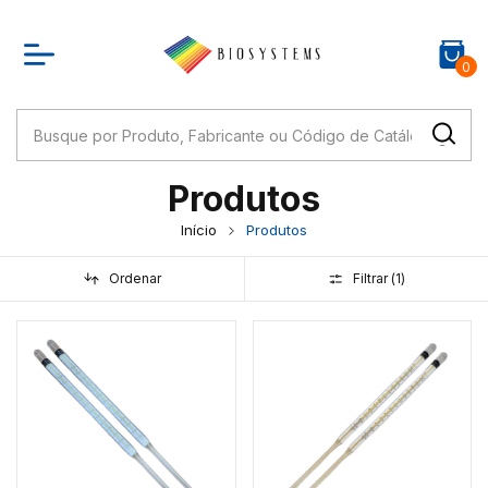
0
Produtos
Início
Produtos
Ordenar
Filtrar (
1
)