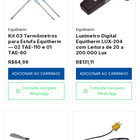
Equitherm
Equitherm
Kit 03 Termômetros
Luxímetro Digital
para Estufa Equitherm
Equitherm LUX-204
— 02 TAE-110 e 01
com Leitura de 20 a
TAE-60
200.000 Lux
R$64,99
R$131,11
ADICIONAR AO CARRINHO
ADICIONAR AO CARRINHO
Consulte-nos pelo
Consulte-nos pelo
WhatsApp
WhatsApp