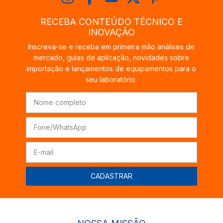
RECEBA CONTEÚDO TÉCNICO E
INOVAÇÃO
Inscreva-se e receba em primeira mão análises de
mercado, guias de aplicação, novidades sobre
importação e lançamentos de equipamentos para o
seu laboratório.