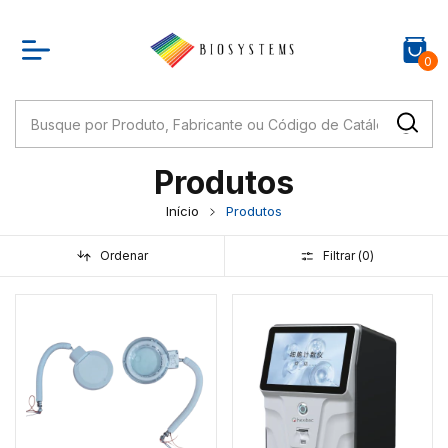
0
Produtos
Início
Produtos
Ordenar
Filtrar (
0
)