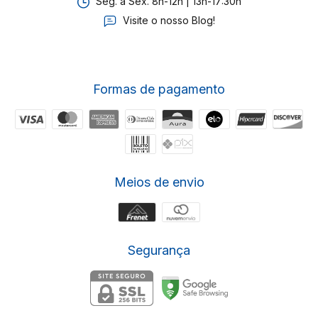
Seg. a Sex. 8h-12h | 13h-17:30h
Visite o nosso Blog!
Formas de pagamento
Meios de envio
Segurança