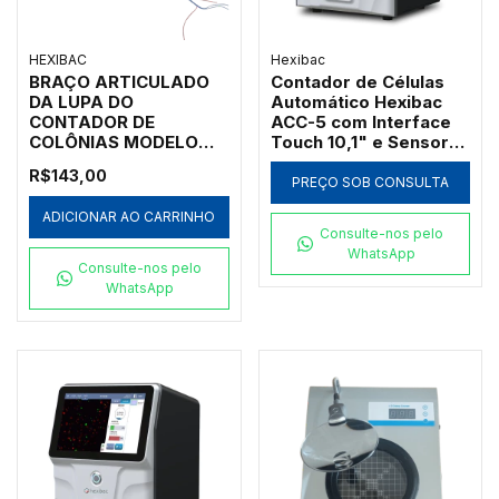
HEXIBAC
Hexibac
BRAÇO ARTICULADO
Contador de Células
DA LUPA DO
Automático Hexibac
CONTADOR DE
ACC-5 com Interface
COLÔNIAS MODELO
Touch 10,1" e Sensor
BAC-COUNTER
CMOS 12MP
R$143,00
PREÇO SOB CONSULTA
ADICIONAR AO CARRINHO
Consulte-nos pelo
WhatsApp
Consulte-nos pelo
WhatsApp