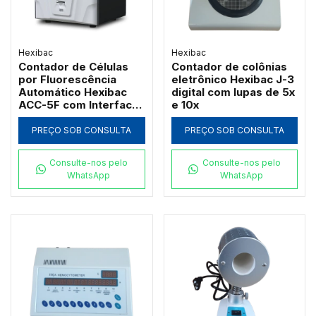
Hexibac
Hexibac
Contador de Células
Contador de colônias
por Fluorescência
eletrônico Hexibac J-3
Automático Hexibac
digital com lupas de 5x
ACC-5F com Interface
e 10x
Touch 10,1"
PREÇO SOB CONSULTA
PREÇO SOB CONSULTA
Consulte-nos pelo
Consulte-nos pelo
WhatsApp
WhatsApp