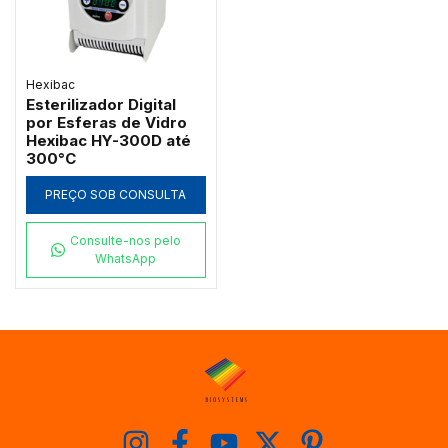
Hexibac
Esterilizador Digital
por Esferas de Vidro
Hexibac HY-300D até
300°C
PREÇO SOB CONSULTA
Consulte-nos pelo
WhatsApp