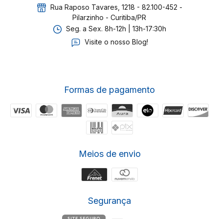
Rua Raposo Tavares, 1218 - 82.100-452 -
Pilarzinho - Curitiba/PR
Seg. a Sex. 8h-12h | 13h-17:30h
Visite o nosso Blog!
Formas de pagamento
Meios de envio
Segurança