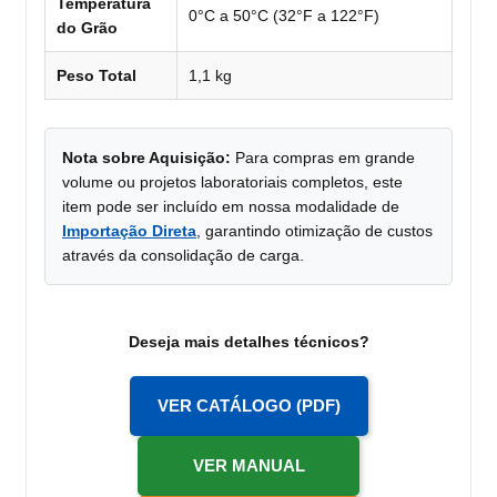
Temperatura
0°C a 50°C (32°F a 122°F)
do Grão
Peso Total
1,1 kg
Nota sobre Aquisição:
Para compras em grande
volume ou projetos laboratoriais completos, este
item pode ser incluído em nossa modalidade de
Importação Direta
, garantindo otimização de custos
através da consolidação de carga.
Deseja mais detalhes técnicos?
VER CATÁLOGO (PDF)
VER MANUAL