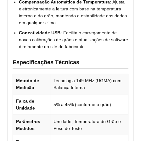
Compensação Automática de Temperatura:
Ajusta
eletronicamente a leitura com base na temperatura
interna e do grão, mantendo a estabilidade dos dados
em qualquer clima.
Conectividade USB:
Facilita o carregamento de
novas calibrações de grãos e atualizações de software
diretamente do site do fabricante.
Especificações Técnicas
Método de
Tecnologia 149 MHz (UGMA) com
Medição
Balança Interna
Faixa de
5% a 45% (conforme o grão)
Umidade
Parâmetros
Umidade, Temperatura do Grão e
Medidos
Peso de Teste