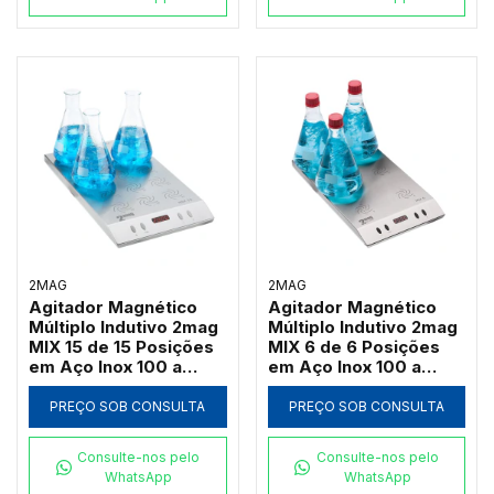
2MAG
2MAG
Agitador Magnético
Agitador Magnético
Múltiplo Indutivo 2mag
Múltiplo Indutivo 2mag
MIX 15 de 15 Posições
MIX 6 de 6 Posições
em Aço Inox 100 a
em Aço Inox 100 a
2000 RPM (Até
2000 RPM (Até
3000ml por Ponto)
3000ml por Ponto)
PREÇO SOB CONSULTA
PREÇO SOB CONSULTA
Consulte-nos pelo
Consulte-nos pelo
WhatsApp
WhatsApp