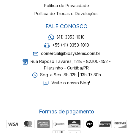
Política de Privacidade
Política de Trocas e Devoluções
FALE CONOSCO
(41) 3353-1010
+55 (41) 3353-1010
comercial@biosystems.com.br
Rua Raposo Tavares, 1218 - 82.100-452 -
Pilarzinho - Curitiba/PR
Seg. a Sex. 8h-12h | 13h-17:30h
Visite o nosso Blog!
Formas de pagamento