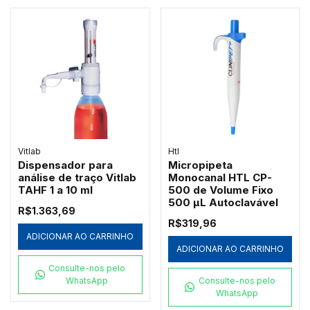
Vitlab
Htl
Dispensador para
Micropipeta
análise de traço Vitlab
Monocanal HTL CP-
TAHF 1 a 10 ml
500 de Volume Fixo
500 µL Autoclavável
R$1.363,69
R$319,96
ADICIONAR AO CARRINHO
ADICIONAR AO CARRINHO
Consulte-nos pelo
WhatsApp
Consulte-nos pelo
WhatsApp