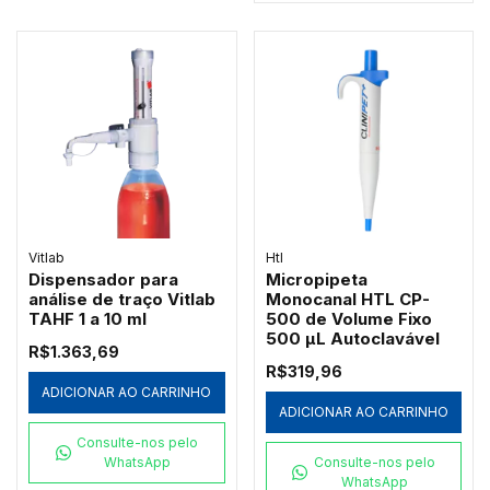
Vitlab
Htl
Dispensador para
Micropipeta
análise de traço Vitlab
Monocanal HTL CP-
TAHF 1 a 10 ml
500 de Volume Fixo
500 µL Autoclavável
R$1.363,69
R$319,96
ADICIONAR AO CARRINHO
ADICIONAR AO CARRINHO
Consulte-nos pelo
WhatsApp
Consulte-nos pelo
WhatsApp