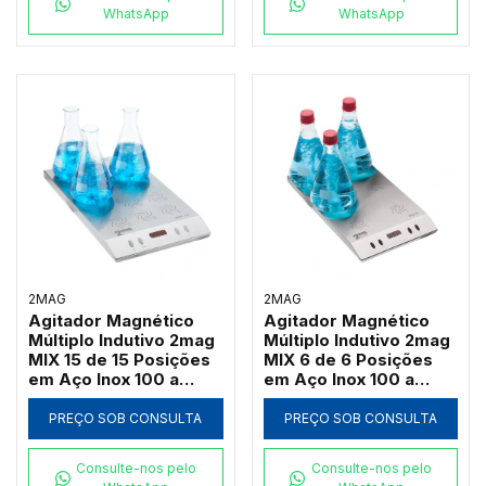
WhatsApp
WhatsApp
2MAG
2MAG
Agitador Magnético
Agitador Magnético
Múltiplo Indutivo 2mag
Múltiplo Indutivo 2mag
MIX 15 de 15 Posições
MIX 6 de 6 Posições
em Aço Inox 100 a
em Aço Inox 100 a
2000 RPM (Até
2000 RPM (Até
3000ml por Ponto)
3000ml por Ponto)
PREÇO SOB CONSULTA
PREÇO SOB CONSULTA
Consulte-nos pelo
Consulte-nos pelo