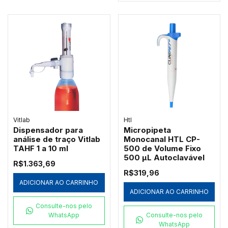
Vitlab
Htl
Dispensador para
Micropipeta
análise de traço Vitlab
Monocanal HTL CP-
TAHF 1 a 10 ml
500 de Volume Fixo
500 µL Autoclavável
R$1.363,69
R$319,96
ADICIONAR AO CARRINHO
ADICIONAR AO CARRINHO
Consulte-nos pelo
WhatsApp
Consulte-nos pelo
WhatsApp