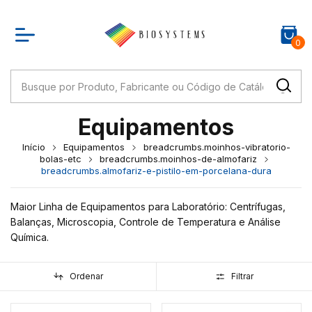
0
Equipamentos
Início
Equipamentos
breadcrumbs.moinhos-vibratorio-
bolas-etc
breadcrumbs.moinhos-de-almofariz
breadcrumbs.almofariz-e-pistilo-em-porcelana-dura
Maior Linha de Equipamentos para Laboratório: Centrífugas,
Balanças, Microscopia, Controle de Temperatura e Análise
Química.
Ordenar
Filtrar