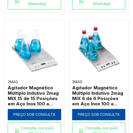
WhatsApp
WhatsApp
2MAG
2MAG
Agitador Magnético
Agitador Magnético
Múltiplo Indutivo 2mag
Múltiplo Indutivo 2mag
MIX 15 de 15 Posições
MIX 6 de 6 Posições
em Aço Inox 100 a
em Aço Inox 100 a
2000 RPM (Até
2000 RPM (Até
3000ml por Ponto)
3000ml por Ponto)
PREÇO SOB CONSULTA
PREÇO SOB CONSULTA
Consulte-nos pelo
Consulte-nos pelo