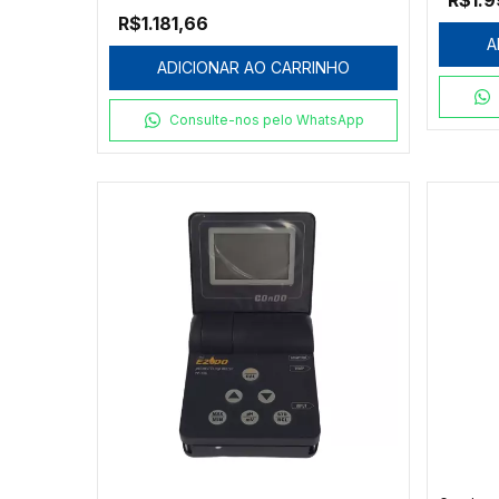
R$1.9
R$1.181,66
A
ADICIONAR AO CARRINHO
Consulte-nos pelo WhatsApp