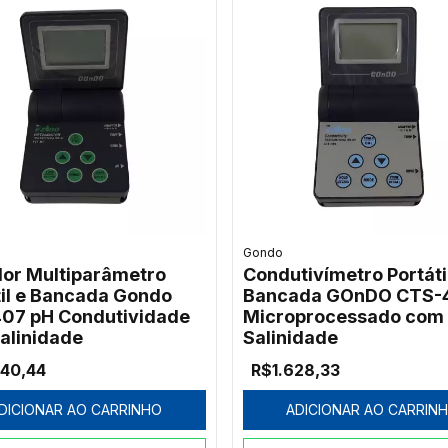
Gondo
or Multiparâmetro
Condutivímetro Portáti
til e Bancada Gondo
Bancada GOnDO CTS-
07 pH Condutividade
Microprocessado com
alinidade
Salinidade
440,44
R$1.628,33
DICIONAR AO CARRINHO
ADICIONAR AO CARRIN