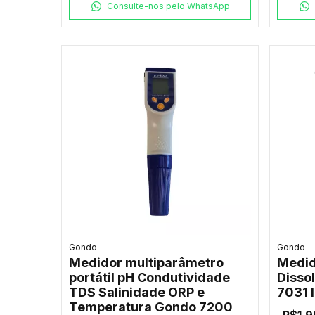
Consulte-nos pelo WhatsApp
Gondo
Gondo
Medidor multiparâmetro
Medid
portátil pH Condutividade
Disso
TDS Salinidade ORP e
7031 
Temperatura Gondo 7200