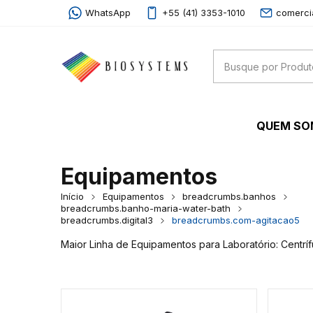
WhatsApp
+55 (41) 3353-1010
comerci
QUEM S
Equipamentos
Início
Equipamentos
breadcrumbs.banhos
breadcrumbs.banho-maria-water-bath
breadcrumbs.digital3
breadcrumbs.com-agitacao5
Maior Linha de Equipamentos para Laboratório: Centrí