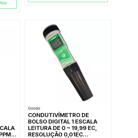
sApp
Gondo
CONDUTIVÍMETRO DE
BOLSO DIGITAL 1 ESCALA
SCALA
LEITURA DE 0 ~ 19,99 EC,
 PPM,
RESOLUÇÃO 0,01EC