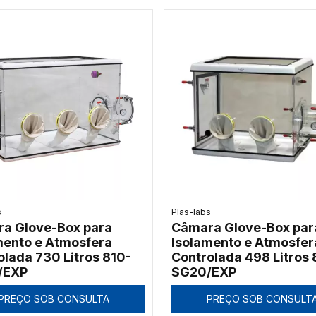
s
Plas-labs
a Glove-Box para
Câmara Glove-Box par
mento e Atmosfera
Isolamento e Atmosfer
olada 730 Litros 810-
Controlada 498 Litros 
/EXP
SG20/EXP
PREÇO SOB CONSULTA
PREÇO SOB CONSULT