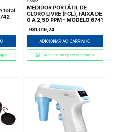
Gondo
MEDIDOR PORTÁTIL DE
e total
CLORO LIVRE (FCL), FAIXA DE
6742
0 A 2,50 PPM - MODELO 6741
R$1.019,24
HO
ADICIONAR AO CARRINHO
sApp
Consulte-nos pelo WhatsApp