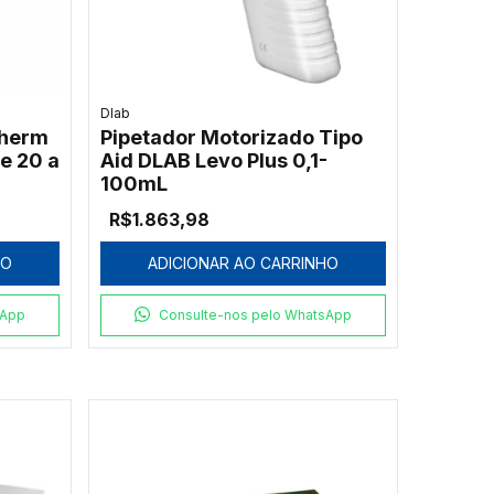
Dlab
therm
Pipetador Motorizado Tipo
e 20 a
Aid DLAB Levo Plus 0,1-
100mL
R$1.863,98
HO
ADICIONAR AO CARRINHO
sApp
Consulte-nos pelo WhatsApp