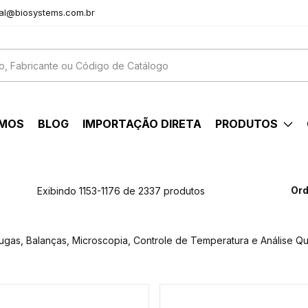
al@biosystems.com.br
OMOS
BLOG
IMPORTAÇÃO DIRETA
PRODUTOS
Ord
Exibindo 1153-1176 de 2337 produtos
fugas, Balanças, Microscopia, Controle de Temperatura e Análise Qu