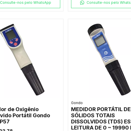
Consulte-nos pelo WhatsApp
Consulte-nos pelo What
Gondo
or de Oxigênio
MEDIDOR PORTÁTIL DE
lvido Portátil Gondo
SÓLIDOS TOTAIS
IP57
DISSOLVIDOS (TDS) E
LEITURA DE 0 ~ 19990