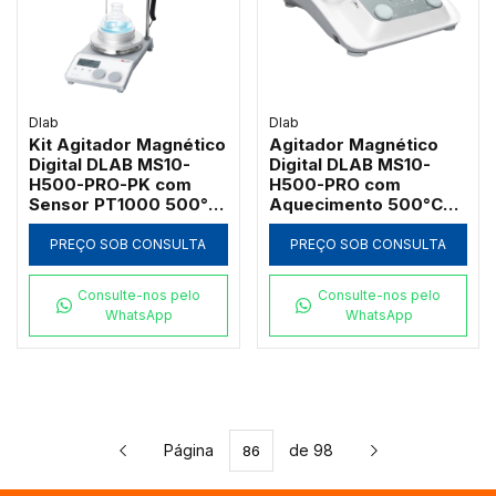
Dlab
Dlab
Kit Agitador Magnético
Agitador Magnético
Digital DLAB MS10-
Digital DLAB MS10-
H500-PRO-PK com
H500-PRO com
Sensor PT1000 500°C
Aquecimento 500°C
30L
30 Litros
PREÇO SOB CONSULTA
PREÇO SOB CONSULTA
Consulte-nos pelo
Consulte-nos pelo
WhatsApp
WhatsApp
Página
de 98