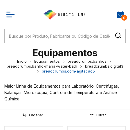
0
Equipamentos
Início
Equipamentos
breadcrumbs.banhos
breadcrumbs.banho-maria-water-bath
breadcrumbs.digital3
breadcrumbs.com-agitacao5
Maior Linha de Equipamentos para Laboratório: Centrífugas,
Balanças, Microscopia, Controle de Temperatura e Análise
Química.
Ordenar
Filtrar