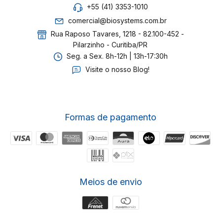
+55 (41) 3353-1010
comercial@biosystems.com.br
Rua Raposo Tavares, 1218 - 82.100-452 -
Pilarzinho - Curitiba/PR
Seg. a Sex. 8h-12h | 13h-17:30h
Visite o nosso Blog!
Formas de pagamento
Meios de envio