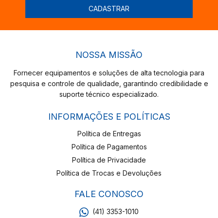
NOSSA MISSÃO
Fornecer equipamentos e soluções de alta tecnologia para
pesquisa e controle de qualidade, garantindo credibilidade e
suporte técnico especializado.
INFORMAÇÕES E POLÍTICAS
Política de Entregas
Política de Pagamentos
Política de Privacidade
Política de Trocas e Devoluções
FALE CONOSCO
(41) 3353-1010