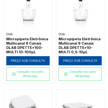
Dlab
Dlab
Micropipeta Eletrônica
Micropipeta Eletrônica
Multicanal 8 Canais
Multicanal 8 Canais
DLAB DPETTE+100-
DLAB DPETTE+10-
MULTI 10-100µL
MULTI 0,5-10µL
PREÇO SOB CONSULTA
PREÇO SOB CONSULTA
Consulte-nos pelo
Consulte-nos pelo
WhatsApp
WhatsApp