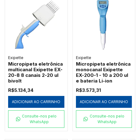
MODELO BB8-A-IC
Exipette
Exipette
Micropipeta eletrônica
Micropipeta eletrônica
multicanal Exipette EX-
monocanal Exipette
20-8 8 canais 2-20 ul
EX-200-1 - 10 a 200 ul
bivolt
e bateria Li-ion
R$5.134,34
R$3.573,31
ADICIONAR AO CARRINHO
ADICIONAR AO CARRINHO
Consulte-nos pelo
Consulte-nos pelo
WhatsApp
WhatsApp