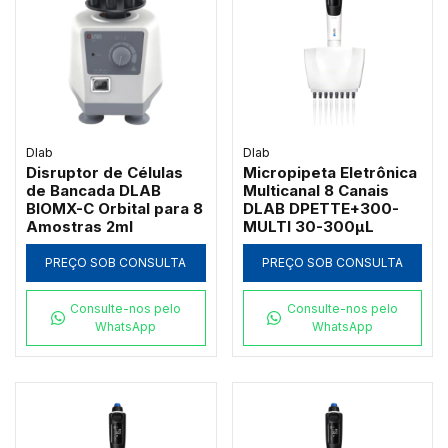
Dlab
Dlab
Disruptor de Células
Micropipeta Eletrônica
de Bancada DLAB
Multicanal 8 Canais
BIOMX-C Orbital para 8
DLAB DPETTE+300-
Amostras 2ml
MULTI 30-300µL
PREÇO SOB CONSULTA
PREÇO SOB CONSULTA
Consulte-nos pelo
Consulte-nos pelo
WhatsApp
WhatsApp