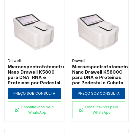
Drawell
Drawell
Microespectrofotometro
Microespectrofotometro
Nano Drawell K5800
Nano Drawell K5800C
para DNA, RNA e
para DNA e Proteinas
Proteinas por Pedestal
por Pedestal e Cubeta
com Agitacao
PREÇO SOB CONSULTA
PREÇO SOB CONSULTA
Consulte-nos pelo
Consulte-nos pelo
WhatsApp
WhatsApp