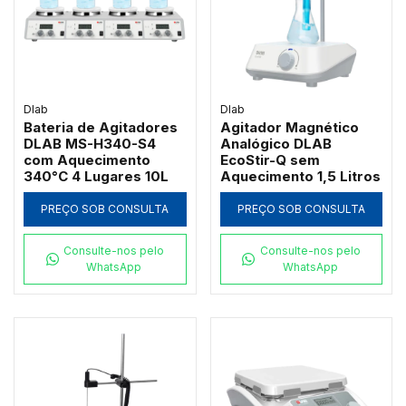
Dlab
Dlab
Bateria de Agitadores
Agitador Magnético
DLAB MS-H340-S4
Analógico DLAB
com Aquecimento
EcoStir-Q sem
340°C 4 Lugares 10L
Aquecimento 1,5 Litros
PREÇO SOB CONSULTA
PREÇO SOB CONSULTA
Consulte-nos pelo
Consulte-nos pelo
WhatsApp
WhatsApp