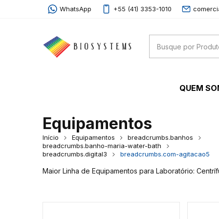
WhatsApp
+55 (41) 3353-1010
comerci
QUEM S
Equipamentos
Início
Equipamentos
breadcrumbs.banhos
breadcrumbs.banho-maria-water-bath
breadcrumbs.digital3
breadcrumbs.com-agitacao5
Maior Linha de Equipamentos para Laboratório: Centrí