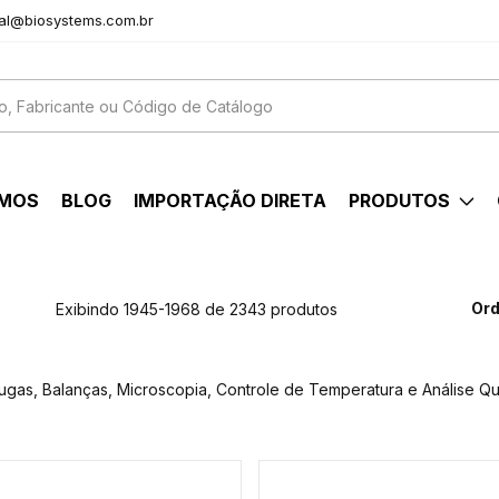
al@biosystems.com.br
OMOS
BLOG
IMPORTAÇÃO DIRETA
PRODUTOS
Ord
Exibindo 1945-1968 de 2343 produtos
fugas, Balanças, Microscopia, Controle de Temperatura e Análise Qu