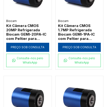
Biocam
Biocam
Kit Câmera CMOS
Kit Câmera CMOS
20MP Refrigerada
1.7MP Refrigerada
Biocam GEMI-20PA-IC
Biocam GEMI-1PA-IC
com Peltier para
com Peltier para
Fluorescência
Fluorescência
PREÇO SOB CONSULTA
PREÇO SOB CONSULTA
Consulte-nos pelo
Consulte-nos pelo
WhatsApp
WhatsApp