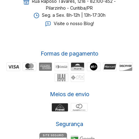
Rua Raposo Tavares, 1218 - 82.100-452 -
Pilarzinho - Curitiba/PR
Seg. a Sex. 8h-12h | 13h-17:30h
Visite o nosso Blog!
Formas de pagamento
Meios de envio
Segurança