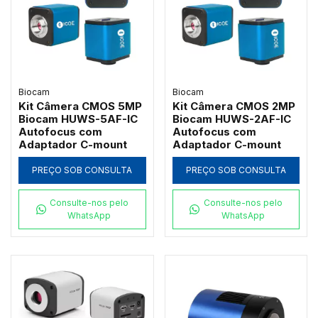
Biocam
Biocam
Kit Câmera CMOS 5MP
Kit Câmera CMOS 2MP
Biocam HUWS-5AF-IC
Biocam HUWS-2AF-IC
Autofocus com
Autofocus com
Adaptador C-mount
Adaptador C-mount
PREÇO SOB CONSULTA
PREÇO SOB CONSULTA
Consulte-nos pelo
Consulte-nos pelo
WhatsApp
WhatsApp