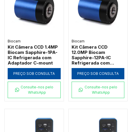
Biocam
Biocam
Kit Câmera CCD 1.4MP
Kit Câmera CCD
Biocam Sapphire-1PA-
12.0MP Biocam
IC Refrigerada com
Sapphire-12PA-IC
Adaptador C-mount
Refrigerada com
Adaptador C-mount
PREÇO SOB CONSULTA
PREÇO SOB CONSULTA
Consulte-nos pelo
Consulte-nos pelo
WhatsApp
WhatsApp