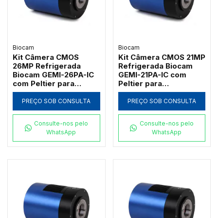
Biocam
Biocam
Kit Câmera CMOS
Kit Câmera CMOS 21MP
26MP Refrigerada
Refrigerada Biocam
Biocam GEMI-26PA-IC
GEMI-21PA-IC com
com Peltier para
Peltier para
Fluorescência
Fluorescência
PREÇO SOB CONSULTA
PREÇO SOB CONSULTA
Consulte-nos pelo
Consulte-nos pelo
WhatsApp
WhatsApp