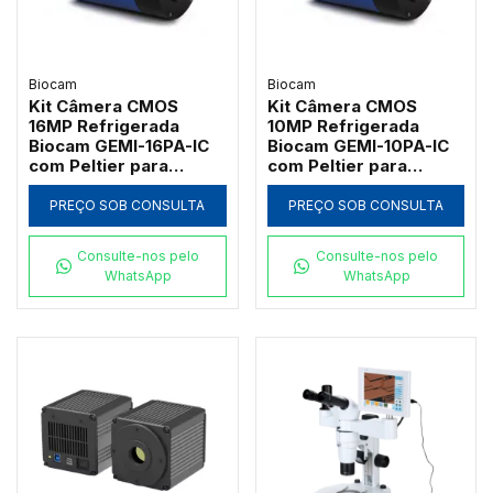
Biocam
Biocam
Kit Câmera CMOS
Kit Câmera CMOS
16MP Refrigerada
10MP Refrigerada
Biocam GEMI-16PA-IC
Biocam GEMI-10PA-IC
com Peltier para
com Peltier para
Fluorescência
Fluorescência
PREÇO SOB CONSULTA
PREÇO SOB CONSULTA
Consulte-nos pelo
Consulte-nos pelo
WhatsApp
WhatsApp