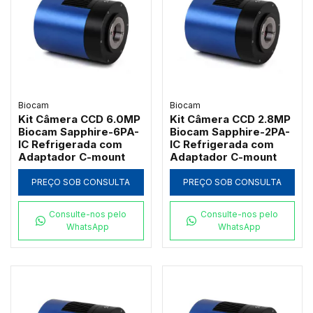
Biocam
Biocam
Kit Câmera CCD 6.0MP
Kit Câmera CCD 2.8MP
Biocam Sapphire-6PA-
Biocam Sapphire-2PA-
IC Refrigerada com
IC Refrigerada com
Adaptador C-mount
Adaptador C-mount
PREÇO SOB CONSULTA
PREÇO SOB CONSULTA
Consulte-nos pelo
Consulte-nos pelo
WhatsApp
WhatsApp