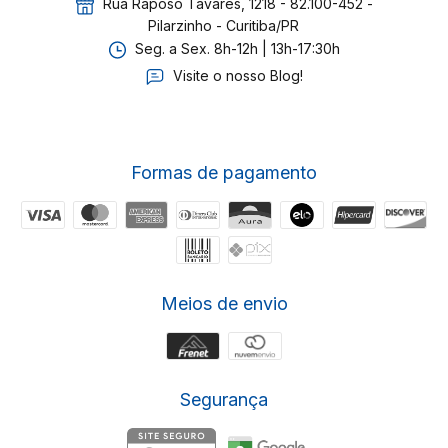
Rua Raposo Tavares, 1218 - 82.100-452 -
Pilarzinho - Curitiba/PR
Seg. a Sex. 8h-12h | 13h-17:30h
Visite o nosso Blog!
Formas de pagamento
Meios de envio
Segurança