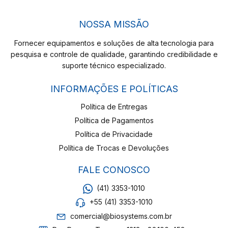
NOSSA MISSÃO
Fornecer equipamentos e soluções de alta tecnologia para
pesquisa e controle de qualidade, garantindo credibilidade e
suporte técnico especializado.
INFORMAÇÕES E POLÍTICAS
Política de Entregas
Política de Pagamentos
Política de Privacidade
Política de Trocas e Devoluções
FALE CONOSCO
(41) 3353-1010
+55 (41) 3353-1010
comercial@biosystems.com.br