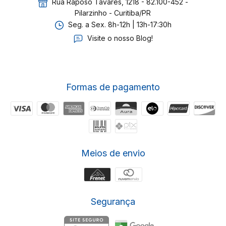
Rua Raposo Tavares, 1218 - 82.100-452 -
Pilarzinho - Curitiba/PR
Seg. a Sex. 8h-12h | 13h-17:30h
Visite o nosso Blog!
Formas de pagamento
Meios de envio
Segurança