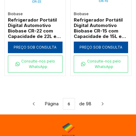
Biobase
Biobase
Refrigerador Portátil
Refrigerador Portátil
Digital Automotivo
Digital Automotivo
Biobase CR-22 com
Biobase CR-15 com
Capacidade de 22L e
Capacidade de 15L e
Isolamento em
Isolamento em
Poliuretano
Poliuretano
PREÇO SOB CONSULTA
PREÇO SOB CONSULTA
Consulte-nos pelo
Consulte-nos pelo
WhatsApp
WhatsApp
Página
de 98