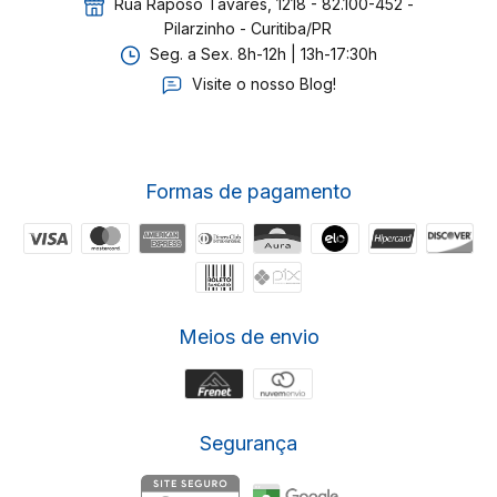
Rua Raposo Tavares, 1218 - 82.100-452 -
Pilarzinho - Curitiba/PR
Seg. a Sex. 8h-12h | 13h-17:30h
Visite o nosso Blog!
Formas de pagamento
Meios de envio
Segurança