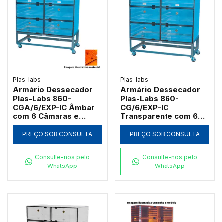
Plas-labs
Plas-labs
Armário Dessecador
Armário Dessecador
Plas-Labs 860-
Plas-Labs 860-
CGA/6/EXP-IC Âmbar
CG/6/EXP-IC
com 6 Câmaras e
Transparente com 6
Carrinho Inox
Câmaras e Carrinho
Inox
PREÇO SOB CONSULTA
PREÇO SOB CONSULTA
Consulte-nos pelo
Consulte-nos pelo
WhatsApp
WhatsApp