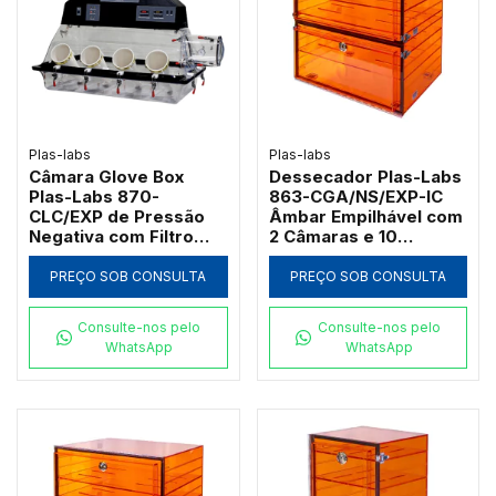
Plas-labs
Plas-labs
Câmara Glove Box
Dessecador Plas-Labs
Plas-Labs 870-
863-CGA/NS/EXP-IC
CLC/EXP de Pressão
Âmbar Empilhável com
Negativa com Filtro
2 Câmaras e 10
HEPA 1157L
Prateleiras
PREÇO SOB CONSULTA
PREÇO SOB CONSULTA
Consulte-nos pelo
Consulte-nos pelo
WhatsApp
WhatsApp