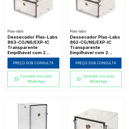
Plas-labs
Plas-labs
Dessecador Plas-Labs
Dessecador Plas-Labs
863-CG/NS/EXP-IC
862-CG/NS/EXP-IC
Transparente
Transparente
Empilhável com 2
Empilhável com 2
Câmaras e 10
Câmaras e 10
Prateleiras
Prateleiras
PREÇO SOB CONSULTA
PREÇO SOB CONSULTA
Consulte-nos pelo
Consulte-nos pelo
WhatsApp
WhatsApp