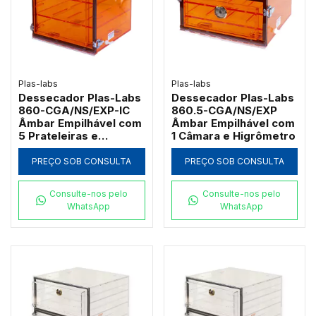
Plas-labs
Plas-labs
Dessecador Plas-Labs
Dessecador Plas-Labs
860-CGA/NS/EXP-IC
860.5-CGA/NS/EXP
Âmbar Empilhável com
Âmbar Empilhável com
5 Prateleiras e
1 Câmara e Higrômetro
Higrômetro
PREÇO SOB CONSULTA
PREÇO SOB CONSULTA
Consulte-nos pelo
Consulte-nos pelo
WhatsApp
WhatsApp