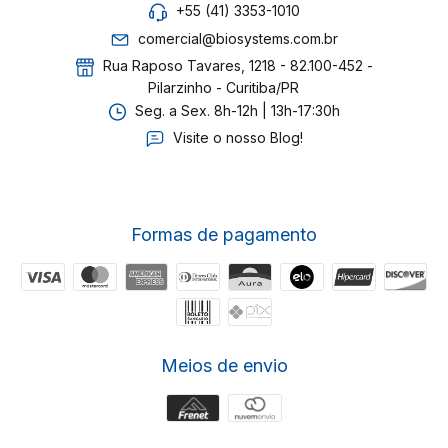
+55 (41) 3353-1010
comercial@biosystems.com.br
Rua Raposo Tavares, 1218 - 82.100-452 -
Pilarzinho - Curitiba/PR
Seg. a Sex. 8h-12h | 13h-17:30h
Visite o nosso Blog!
Formas de pagamento
Meios de envio