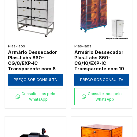
Plas-labs
Plas-labs
Armário Dessecador
Armário Dessecador
Plas-Labs 860-
Plas-Labs 860-
CG/8/EXP-IC
CG/10/EXP-IC
Transparente com 8
Transparente com 10
Câmaras e Carrinho
Câmaras e Carrinho
Inox
Inox
PREÇO SOB CONSULTA
PREÇO SOB CONSULTA
Consulte-nos pelo
Consulte-nos pelo
WhatsApp
WhatsApp