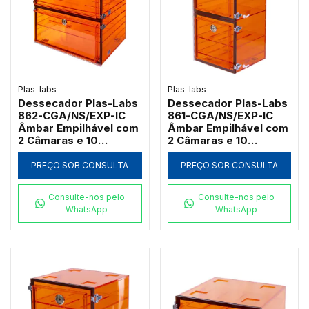
Plas-labs
Plas-labs
Dessecador Plas-Labs
Dessecador Plas-Labs
862-CGA/NS/EXP-IC
861-CGA/NS/EXP-IC
Âmbar Empilhável com
Âmbar Empilhável com
2 Câmaras e 10
2 Câmaras e 10
Prateleiras
Prateleiras
PREÇO SOB CONSULTA
PREÇO SOB CONSULTA
Consulte-nos pelo
Consulte-nos pelo
WhatsApp
WhatsApp