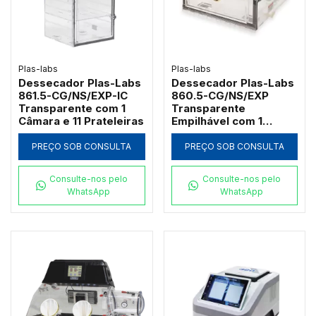
Plas-labs
Plas-labs
Dessecador Plas-Labs
Dessecador Plas-Labs
861.5-CG/NS/EXP-IC
860.5-CG/NS/EXP
Transparente com 1
Transparente
Câmara e 11 Prateleiras
Empilhável com 1
Câmara e Higrômetro
PREÇO SOB CONSULTA
PREÇO SOB CONSULTA
Consulte-nos pelo
Consulte-nos pelo
WhatsApp
WhatsApp