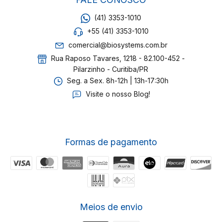
(41) 3353-1010
+55 (41) 3353-1010
comercial@biosystems.com.br
Rua Raposo Tavares, 1218 - 82.100-452 -
Pilarzinho - Curitiba/PR
Seg. a Sex. 8h-12h | 13h-17:30h
Visite o nosso Blog!
Formas de pagamento
Meios de envio