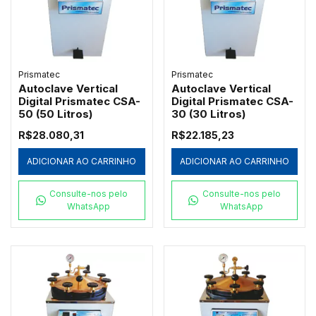
Prismatec
Prismatec
Autoclave Vertical
Autoclave Vertical
Digital Prismatec CSA-
Digital Prismatec CSA-
50 (50 Litros)
30 (30 Litros)
R$28.080,31
R$22.185,23
ADICIONAR AO CARRINHO
ADICIONAR AO CARRINHO
Consulte-nos pelo
Consulte-nos pelo
WhatsApp
WhatsApp