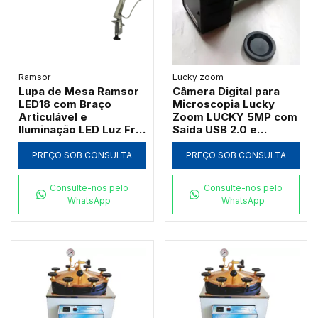
Ramsor
Lucky zoom
Lupa de Mesa Ramsor
Câmera Digital para
LED18 com Braço
Microscopia Lucky
Articulável e
Zoom LUCKY 5MP com
Iluminação LED Luz Fria
Saída USB 2.0 e
220V
Adaptadores Ópticos
PREÇO SOB CONSULTA
PREÇO SOB CONSULTA
Consulte-nos pelo
Consulte-nos pelo
WhatsApp
WhatsApp