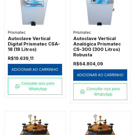
Prismatec
Prismatec
Autoclave Vertical
Autoclave Vertical
Digital Prismatec CSA-
Analógica Prismatec
18 (18 Litros)
CS-300 (300 Litros)
Robusta
R$19.639,11
R$64.804,09
ADICIONAR AO CARRINHO
ADICIONAR AO CARRINHO
Consulte-nos pelo
WhatsApp
Consulte-nos pelo
WhatsApp