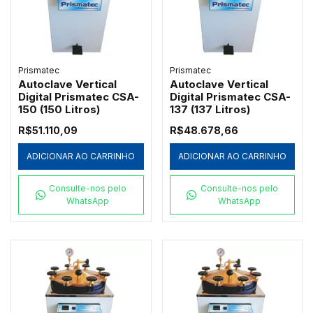
Prismatec
Prismatec
Autoclave Vertical
Autoclave Vertical
Digital Prismatec CSA-
Digital Prismatec CSA-
150 (150 Litros)
137 (137 Litros)
R$51.110,09
R$48.678,66
ADICIONAR AO CARRINHO
ADICIONAR AO CARRINHO
Consulte-nos pelo
Consulte-nos pelo
WhatsApp
WhatsApp