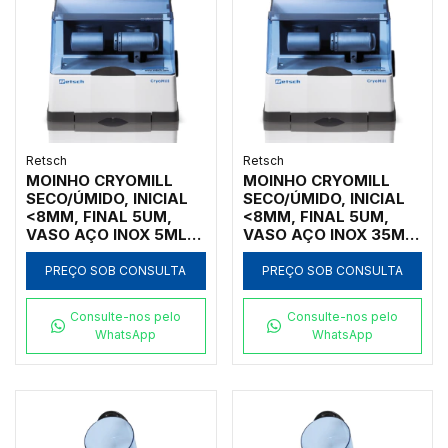
Retsch
Retsch
MOINHO CRYOMILL
MOINHO CRYOMILL
SECO/ÚMIDO, INICIAL
SECO/ÚMIDO, INICIAL
<8MM, FINAL 5UM,
<8MM, FINAL 5UM,
VASO AÇO INOX 5ML,
VASO AÇO INOX 35ML,
SEM AUTOFILL
SEM AUTOFILL
PREÇO SOB CONSULTA
PREÇO SOB CONSULTA
Consulte-nos pelo
Consulte-nos pelo
WhatsApp
WhatsApp