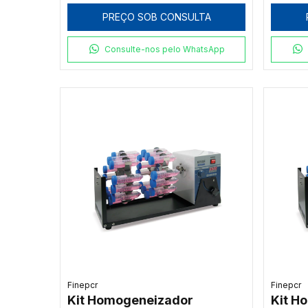
PREÇO SOB CONSULTA
Consulte-nos pelo WhatsApp
Finepcr
Finepcr
Kit Homogeneizador
Kit H