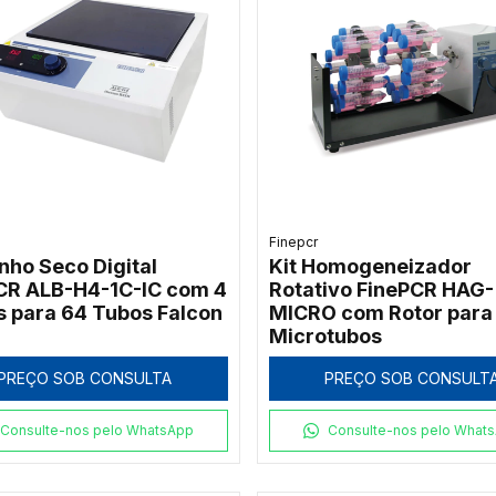
Finepcr
nho Seco Digital
Kit Homogeneizador
CR ALB-H4-1C-IC com 4
Rotativo FinePCR HAG-
s para 64 Tubos Falcon
MICRO com Rotor para
Microtubos
PREÇO SOB CONSULTA
PREÇO SOB CONSULT
Consulte-nos pelo WhatsApp
Consulte-nos pelo What