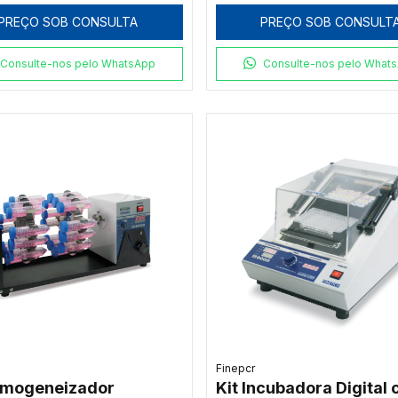
PREÇO SOB CONSULTA
PREÇO SOB CONSULT
Consulte-nos pelo WhatsApp
Consulte-nos pelo What
Finepcr
omogeneizador
Kit Incubadora Digital