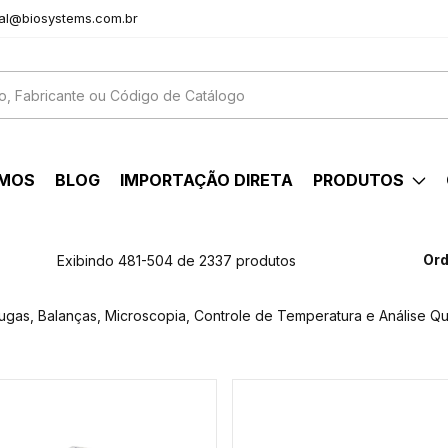
al@biosystems.com.br
OMOS
BLOG
IMPORTAÇÃO DIRETA
PRODUTOS
Ord
Exibindo 481-504 de 2337 produtos
fugas, Balanças, Microscopia, Controle de Temperatura e Análise Qu