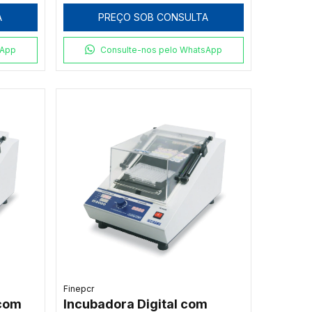
A
PREÇO SOB CONSULTA
sApp
Consulte-nos pelo WhatsApp
Finepcr
 com
Incubadora Digital com